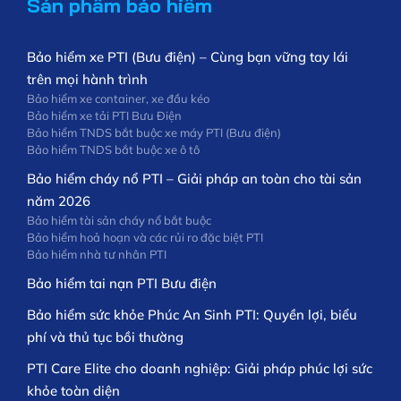
Sản phẩm bảo hiểm
Bảo hiểm xe PTI (Bưu điện) – Cùng bạn vững tay lái
trên mọi hành trình
Bảo hiểm xe container, xe đầu kéo
Bảo hiểm xe tải PTI Bưu Điện
Bảo hiểm TNDS bắt buộc xe máy PTI (Bưu điện)
Bảo hiểm TNDS bắt buộc xe ô tô
Bảo hiểm cháy nổ PTI – Giải pháp an toàn cho tài sản
năm 2026
Bảo hiểm tài sản cháy nổ bắt buộc
Bảo hiểm hoả hoạn và các rủi ro đặc biệt PTI
Bảo hiểm nhà tư nhân PTI
Bảo hiểm tai nạn PTI Bưu điện
Bảo hiểm sức khỏe Phúc An Sinh PTI: Quyền lợi, biểu
phí và thủ tục bồi thường
PTI Care Elite cho doanh nghiệp: Giải pháp phúc lợi sức
khỏe toàn diện