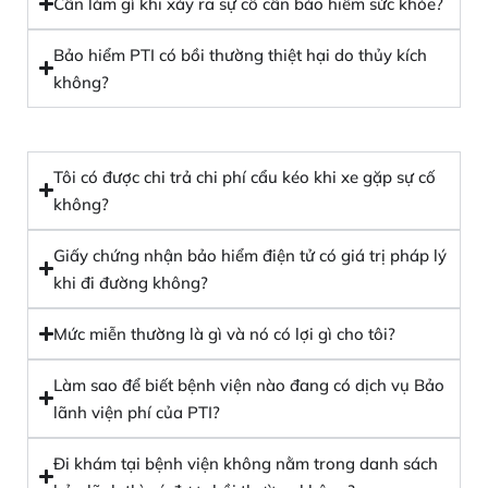
Cần làm gì khi xảy ra sự cố cần bảo hiểm sức khỏe?
Bảo hiểm PTI có bồi thường thiệt hại do thủy kích
không?
Tôi có được chi trả chi phí cẩu kéo khi xe gặp sự cố
không?
Giấy chứng nhận bảo hiểm điện tử có giá trị pháp lý
khi đi đường không?
Mức miễn thường là gì và nó có lợi gì cho tôi?
Làm sao để biết bệnh viện nào đang có dịch vụ Bảo
lãnh viện phí của PTI?
Đi khám tại bệnh viện không nằm trong danh sách