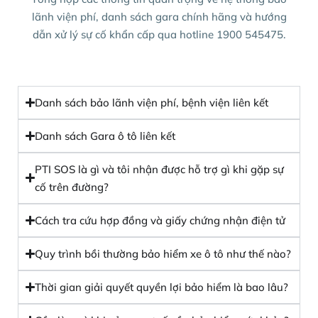
lãnh viện phí, danh sách gara chính hãng và hướng
dẫn xử lý sự cố khẩn cấp qua hotline 1900 545475.
Danh sách bảo lãnh viện phí, bệnh viện liên kết
Danh sách Gara ô tô liên kết
PTI SOS là gì và tôi nhận được hỗ trợ gì khi gặp sự
cố trên đường?
Cách tra cứu hợp đồng và giấy chứng nhận điện tử
Quy trình bồi thường bảo hiểm xe ô tô như thế nào?
Thời gian giải quyết quyền lợi bảo hiểm là bao lâu?