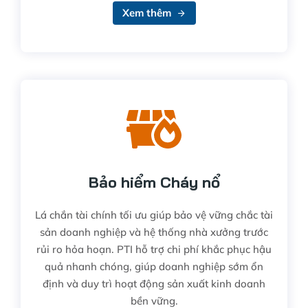
Xem thêm
Bảo hiểm Cháy nổ
Lá chắn tài chính tối ưu giúp bảo vệ vững chắc tài
sản doanh nghiệp và hệ thống nhà xưởng trước
rủi ro hỏa hoạn. PTI hỗ trợ chi phí khắc phục hậu
quả nhanh chóng, giúp doanh nghiệp sớm ổn
định và duy trì hoạt động sản xuất kinh doanh
bền vững.