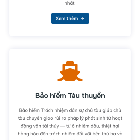
nhất.
Xem thêm
Bảo hiểm Tàu thuyền
Bảo hiểm Trách nhiệm dân sự chủ tàu giúp chủ
tàu chuyển giao rủi ro pháp lý phát sinh từ hoạt
động vận tải thủy — từ ô nhiễm dầu, thiệt hại
hàng hóa đến trách nhiệm đối với bên thứ ba và