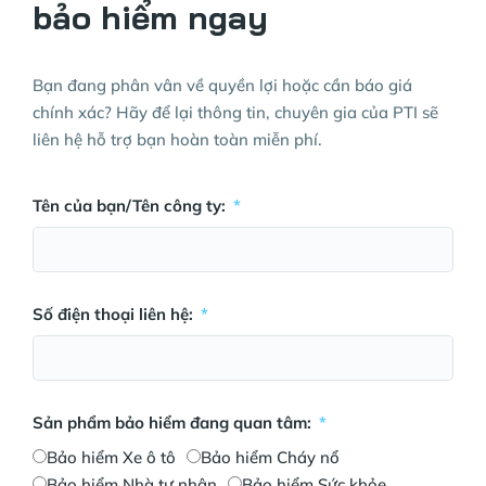
bảo hiểm ngay
Bạn đang phân vân về quyền lợi hoặc cần báo giá
chính xác? Hãy để lại thông tin, chuyên gia của PTI sẽ
liên hệ hỗ trợ bạn hoàn toàn miễn phí.
Tên của bạn/Tên công ty:
Số điện thoại liên hệ:
Sản phẩm bảo hiểm đang quan tâm:
Bảo hiểm Xe ô tô
Bảo hiểm Cháy nổ
Bảo hiểm Nhà tư nhân
Bảo hiểm Sức khỏe