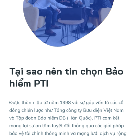
Tại sao nên tin chọn Bảo
hiểm PTI
Được thành lập từ năm 1998 với sự góp vốn từ các cổ
đông chiến lược như Tổng công ty Bưu điện Việt Nam
và Tập đoàn Bảo hiểm DB (Hàn Quốc), PTI cam kết
mang lại sự an tâm tuyệt đối thông qua các giải pháp
bảo vệ tài chính thông minh và mạng lưới dịch vụ rộng