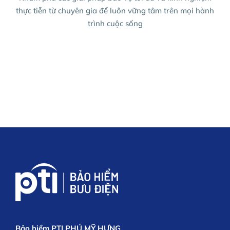
thực tiễn từ chuyên gia để luôn vững tâm trên mọi hành
trình cuộc sống
Bảo hiểm PTI PHÚ MỸ HƯNG