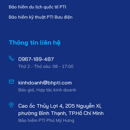
Bảo hiểm du lịch quốc tế PTI
Bảo hiểm kỹ thuật PTI Bưu điện
Thông tin liên hệ
0967-189-487
Thứ 2 - Thứ sáu: 08 - 17:00
kinhdoanh@bhpti.com
Báo giá, Hợp tác kinh doanh
Cao ốc Thủy Lợi 4, 205 Nguyễn Xí,
phường Bình Thạnh, TP.Hồ Chí Minh
Bảo hiểm PTI Phú Mỹ Hưng