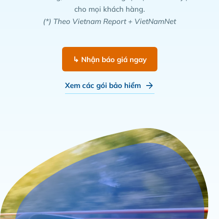
cho mọi khách hàng.
(*) Theo Vietnam Report + VietNamNet
↳ Nhận báo giá ngay
Xem các gói bảo hiểm