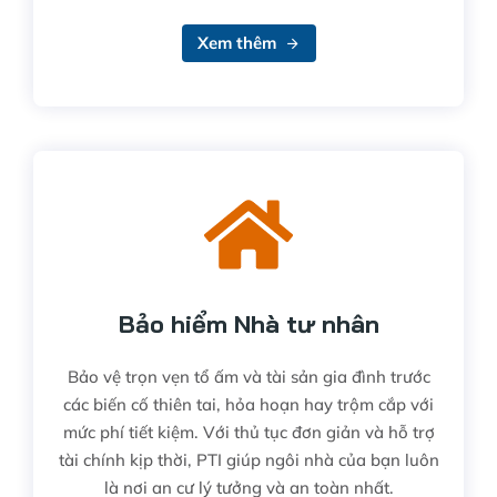
Xem thêm
Bảo hiểm Nhà tư nhân
Bảo vệ trọn vẹn tổ ấm và tài sản gia đình trước
các biến cố thiên tai, hỏa hoạn hay trộm cắp với
mức phí tiết kiệm. Với thủ tục đơn giản và hỗ trợ
tài chính kịp thời, PTI giúp ngôi nhà của bạn luôn
là nơi an cư lý tưởng và an toàn nhất.