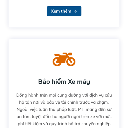
Xem thêm
Bảo hiểm Xe máy
Đồng hành trên mọi cung đường với dịch vụ cứu
hộ tận nơi và bảo vệ tài chính trước va chạm.
Ngoài việc tuân thủ pháp luật, PTI mang đến sự
an tâm tuyệt đối cho người ngồi trên xe với mức
phí tiết kiệm và quy trình hỗ trợ chuyên nghiệp