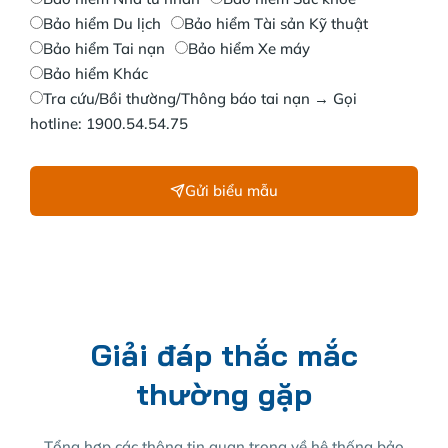
Bảo hiểm Du lịch
Bảo hiểm Tài sản Kỹ thuật
Bảo hiểm Tai nạn
Bảo hiểm Xe máy
Bảo hiểm Khác
Tra cứu/Bồi thường/Thông báo tai nạn → Gọi
hotline: 1900.54.54.75
Gửi biểu mẫu
Giải đáp thắc mắc
thường gặp
Tổng hợp các thông tin quan trọng về hệ thống bảo