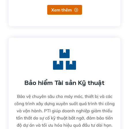
Xem thêm
Bảo hiểm Tài sản Kỹ thuật
Bảo vệ chuyên sâu cho máy móc, thiết bị và các
công trình xây dựng xuyên suốt quá trình thi công
và vận hành. PTI giúp doanh nghiệp giảm thiểu
tổn thất do sự cố kỹ thuật bất ngờ, đảm bảo tiến
độ dự án và tối ưu hóa hiệu quả đầu tư dài hạn.