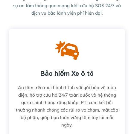
sự an tâm thông qua mạng lưới cứu hộ SOS 24/7 và
dịch vụ bảo lãnh viện phí hiện đại.
Bảo hiểm Xe ô tô
An tâm trên mọi hành trình với gói bảo vệ toàn
diện, hỗ trợ cứu hộ 24/7 toàn quốc và hệ thống
gara chính hãng rộng khắp. PTI cam kết bồi
thường nhanh chóng các rủi ro va chạm, mất cắp
bộ phận, giúp bạn luôn vững tâm tay lái mỗi
ngày.