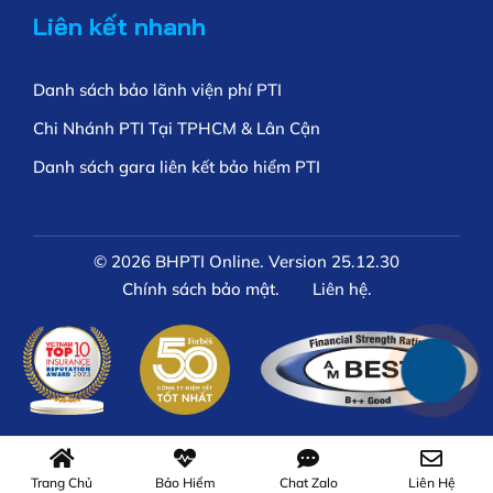
Liên kết nhanh
Danh sách bảo lãnh viện phí PTI
Chi Nhánh PTI Tại TPHCM & Lân Cận
Danh sách gara liên kết bảo hiểm PTI
© 2026 BHPTI Online. Version 25.12.30
Chính sách bảo mật.
Liên hệ.
Trang Chủ
Bảo Hiểm
Chat Zalo
Liên Hệ