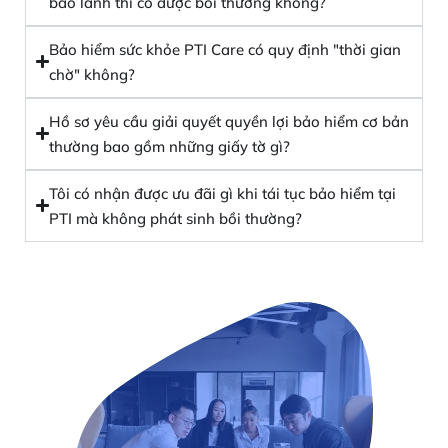
bảo lãnh thì có được bồi thường không?
Bảo hiểm sức khỏe PTI Care có quy định "thời gian
chờ" không?
Hồ sơ yêu cầu giải quyết quyền lợi bảo hiểm cơ bản
thường bao gồm những giấy tờ gì?
Tôi có nhận được ưu đãi gì khi tái tục bảo hiểm tại
PTI mà không phát sinh bồi thường?