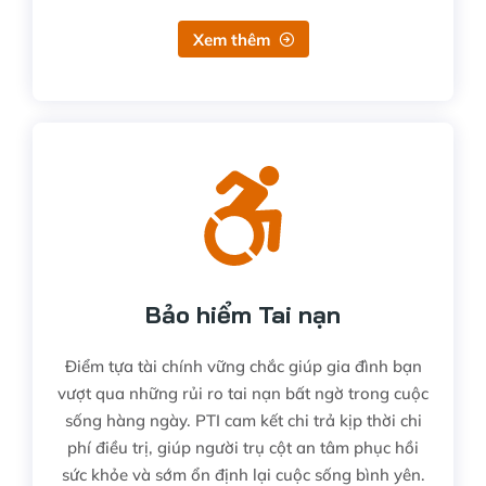
Xem thêm
Bảo hiểm Tai nạn
Điểm tựa tài chính vững chắc giúp gia đình bạn
vượt qua những rủi ro tai nạn bất ngờ trong cuộc
sống hàng ngày. PTI cam kết chi trả kịp thời chi
phí điều trị, giúp người trụ cột an tâm phục hồi
sức khỏe và sớm ổn định lại cuộc sống bình yên.