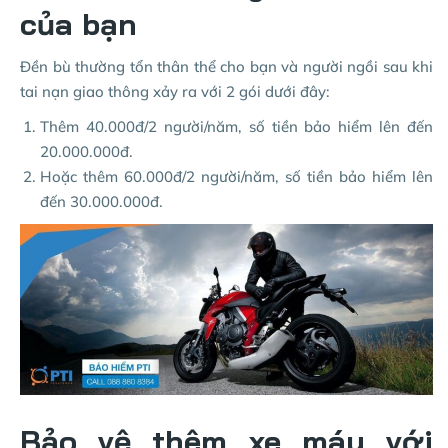
của bạn
Đền bù thường tổn thân thể cho bạn và người ngồi sau khi
tai nạn giao thông xảy ra với 2 gói dưới đây:
Thêm 40.000đ/2 người/năm, số tiền bảo hiểm lên đến
20.000.000đ.
Hoặc thêm 60.000đ/2 người/năm, số tiền bảo hiểm lên
đến 30.000.000đ.
Bảo vệ thêm xe máy với