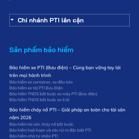
Chi nhánh PTI lân cận
Sản phẩm bảo hiểm
Bảo hiểm xe PTI (Bưu điện) – Cùng bạn vững tay lái
trên mọi hành trình
Bảo hiểm xe container, xe đầu kéo
Bảo hiểm xe tải PTI Bưu Điện
Bảo hiểm TNDS bắt buộc xe máy PTI (Bưu điện)
Bảo hiểm TNDS bắt buộc xe ô tô
Bảo hiểm cháy nổ PTI – Giải pháp an toàn cho tài sản
năm 2026
Bảo hiểm tài sản cháy nổ bắt buộc
Bảo hiểm hoả hoạn và các rủi ro đặc biệt PTI
Bảo hiểm nhà tư nhân PTI