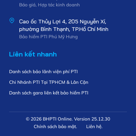
Báo giá, Hợp tác kinh doanh
Cao ốc Thủy Lợi 4, 205 Nguyễn Xí,
phường Bình Thạnh, TP.Hồ Chí Minh
Bảo hiểm PTI Phú Mỹ Hưng
Liên kết nhanh
Danh sách bảo lãnh viện phí PTI
Chi Nhánh PTI Tại TPHCM & Lân Cận
Danh sách gara liên kết bảo hiểm PTI
© 2026 BHPTI Online. Version 25.12.30
Chính sách bảo mật.
Liên hệ.