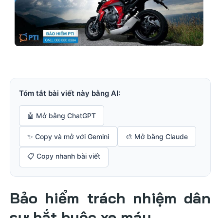
Tóm tắt bài viết này bằng AI:
🤖 Mở bằng ChatGPT
✨ Copy và mở với Gemini
🎨 Mở bằng Claude
📋 Copy nhanh bài viết
Bảo hiểm trách nhiệm dân
sự bắt buộc xe máy