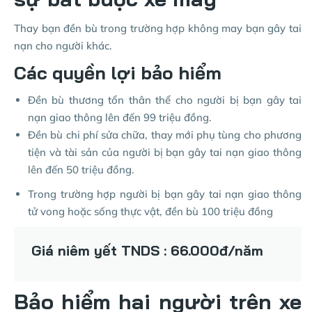
Thay bạn đền bù trong trường hợp không may bạn gây tai
nạn cho người khác.
Các quyền lợi bảo hiểm
Đền bù thương tổn thân thể cho người bị bạn gây tai
nạn giao thông lên đến 99 triệu đồng.
Đền bù chi phí sửa chữa, thay mới phụ tùng cho phương
tiện và tài sản của người bị bạn gây tai nạn giao thông
lên đến 50 triệu đồng.
Trong trường hợp người bị bạn gây tai nạn giao thông
tử vong hoặc sống thực vật, đền bù 100 triệu đồng
Giá niêm yết TNDS : 66.000đ/năm
Bảo hiểm hai người trên xe