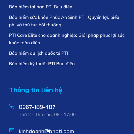
Bảo hiểm tai nạn PTI Bưu điện
Bảo hiểm sức khỏe Phúc An Sinh PTI: Quyền lợi, biểu
phí và thủ tục bồi thường
PTI Care Elite cho doanh nghiệp: Giải pháp phúc lợi sức
khỏe toàn diện
Bảo hiểm du lịch quốc tế PTI
Bảo hiểm kỹ thuật PTI Bưu điện
Thông tin liên hệ
0967-189-487
Thứ 2 - Thứ sáu: 08 - 17:00
kinhdoanh@bhpti.com