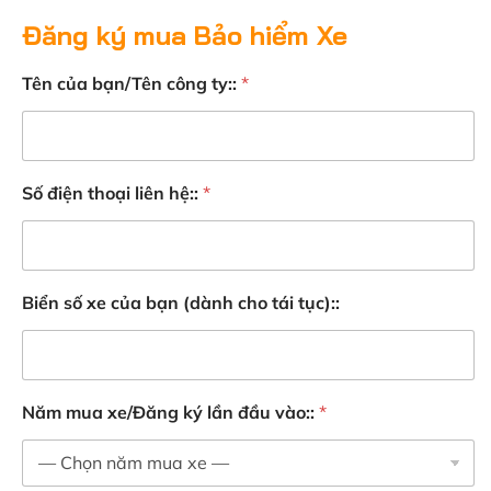
Đăng ký mua Bảo hiểm Xe
Tên của bạn/Tên công ty::
*
Số điện thoại liên hệ::
*
Biển số xe của bạn (dành cho tái tục)::
Năm mua xe/Đăng ký lần đầu vào::
*