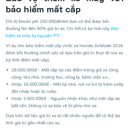
bảo hiểm mất cắp
Chỉ từ khoản phí 250.000đ/năm bạn có thể được bồi
thường lên đến 80% giá trị xe. Chi tiết có tại link này
Bảo
hiểm xe máy tự nguyện PTI
Ví dụ cho bảo hiểm mất cắp chiếc xe Honda Airblade 2018
(Mức bồi thường chính xác sẽ dựa trên giá trị thực tế của xe
tại thời điểm mất cắp).
28.000.000đ – Mất cắp tại các điểm trông giữ xe công
cộng, tòa nhà, trường học, công ty, bệnh viện v.v…
Hoặc 18.000.000đ – Mất tại nhà, nơi cư trú bị trộm cướp
đột nhập hoặc bị cướp.
Hoặc 3.500.000đ – Nguyên nhân khác như mất cắp do
bất cẩn, không có sự bảo vệ từ phía chủ xe.
Dựa trên dữ liệu giá trị xe từ rất nhiều nguồn để có thể dự
tính giá trị gần nhất của xe.