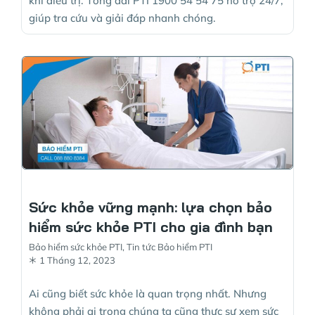
khi điều trị. Tổng đài PTI 1900 54 54 75 hỗ trợ 24/7,
giúp tra cứu và giải đáp nhanh chóng.
Sức khỏe vững mạnh: lựa chọn bảo
hiểm sức khỏe PTI cho gia đình bạn
Bảo hiểm sức khỏe PTI
,
Tin tức Bảo hiểm PTI
1 Tháng 12, 2023
Ai cũng biết sức khỏe là quan trọng nhất. Nhưng
không phải ai trong chúng ta cũng thực sự xem sức