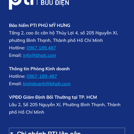
Bảo hiểm PTI PHÚ MỸ HƯNG
Tầng 2, cao ốc căn hộ Thủy Lợi 4, số 205 Nguyễn Xí,
phường Bình Thạnh, Thành phố Hồ Chí Minh
Hotline:
0967.189.487
Email:
info@bhpti.com
Thông tin Phòng Kinh doanh
Hotline:
0967-189-487
Email:
kinhdoanh@bhpti.com
VPĐD Giám Định Bồi Thường tại TP. HCM
Lầu 2, Số 205 Nguyễn Xí, Phường Bình Thạnh, Thành
phố Hồ Chí Minh
Chi nhánh PTI lân cận