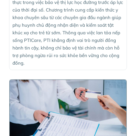
thực trong việc bảo vệ thị lực học đường trước áp lực
của thời đại số. Chương trình cung cấp kiến thức y
khoa chuyên sâu từ các chuyên gia đầu ngành giúp
phụ huynh chủ động nhận diện và kiểm soát tật
khúc xạ cho trẻ từ sớm. Thông qua việc lan tỏa nếp
sống PTICare, PTI khẳng định vai trò người đồng
hành tin cậy, không chỉ bảo vệ tài chính mà còn hỗ
trợ phòng ngừa rủi ro sức khỏe bền vững cho cộng
đồng.