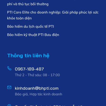
phí và thủ tục bồi thường
PTI Care Elite cho doanh nghiệp: Giải pháp phúc lợi sức
khỏe toàn diện
Bảo hiểm du lịch quốc tế PTI
Bảo hiểm kỹ thuật PTI Bưu điện
Thông tin liên hệ
0967-189-487
Thứ 2 - Thứ sáu: 08 - 17:00
kinhdoanh@bhpti.com
Báo giá, Hợp tác kinh doanh