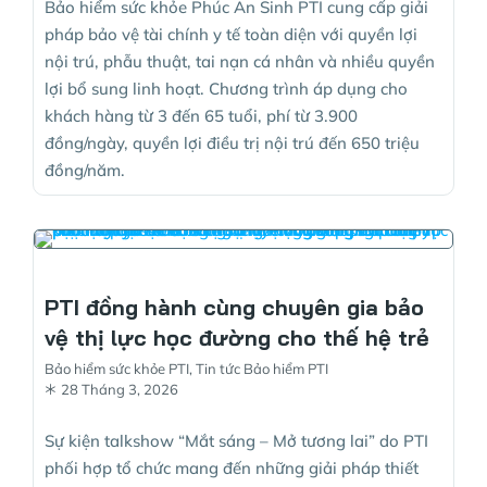
Bảo hiểm sức khỏe Phúc An Sinh PTI cung cấp giải
pháp bảo vệ tài chính y tế toàn diện với quyền lợi
nội trú, phẫu thuật, tai nạn cá nhân và nhiều quyền
lợi bổ sung linh hoạt. Chương trình áp dụng cho
khách hàng từ 3 đến 65 tuổi, phí từ 3.900
đồng/ngày, quyền lợi điều trị nội trú đến 650 triệu
đồng/năm.
PTI đồng hành cùng chuyên gia bảo
vệ thị lực học đường cho thế hệ trẻ
Bảo hiểm sức khỏe PTI
,
Tin tức Bảo hiểm PTI
28 Tháng 3, 2026
Sự kiện talkshow “Mắt sáng – Mở tương lai” do PTI
phối hợp tổ chức mang đến những giải pháp thiết