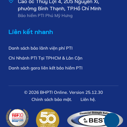
Cao ốc Thủy Lợi 4, 205 Nguyễn Xí,
phường Bình Thạnh, TP.Hồ Chí Minh
Bảo hiểm PTI Phú Mỹ Hưng
Liên kết nhanh
Danh sách bảo lãnh viện phí PTI
Chi Nhánh PTI Tại TPHCM & Lân Cận
Danh sách gara liên kết bảo hiểm PTI
© 2026 BHPTI Online. Version 25.12.30
Chính sách bảo mật.
Liên hệ.