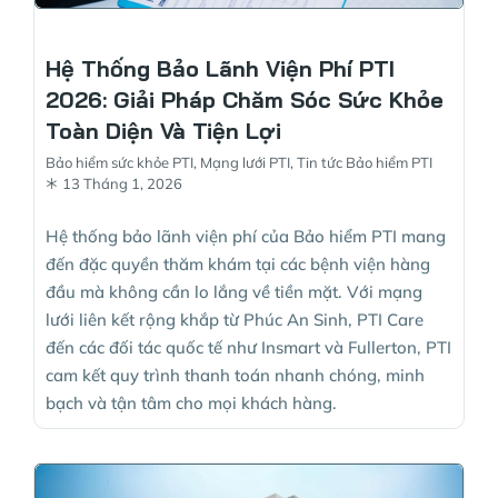
Hệ Thống Bảo Lãnh Viện Phí PTI
2026: Giải Pháp Chăm Sóc Sức Khỏe
Toàn Diện Và Tiện Lợi
Bảo hiểm sức khỏe PTI
,
Mạng lưới PTI
,
Tin tức Bảo hiểm PTI
13 Tháng 1, 2026
Hệ thống bảo lãnh viện phí của Bảo hiểm PTI mang
đến đặc quyền thăm khám tại các bệnh viện hàng
đầu mà không cần lo lắng về tiền mặt. Với mạng
lưới liên kết rộng khắp từ Phúc An Sinh, PTI Care
đến các đối tác quốc tế như Insmart và Fullerton, PTI
cam kết quy trình thanh toán nhanh chóng, minh
bạch và tận tâm cho mọi khách hàng.