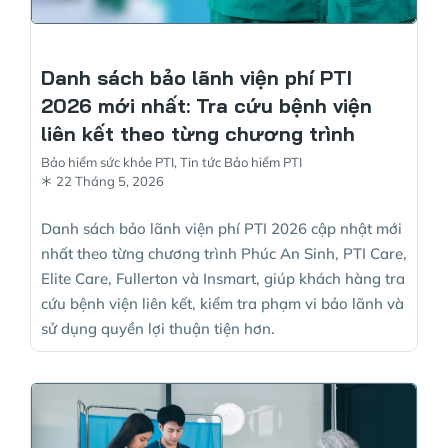
Danh sách bảo lãnh viện phí PTI
2026 mới nhất: Tra cứu bệnh viện
liên kết theo từng chương trình
Bảo hiểm sức khỏe PTI
,
Tin tức Bảo hiểm PTI
22 Tháng 5, 2026
Danh sách bảo lãnh viện phí PTI 2026 cập nhật mới
nhất theo từng chương trình Phúc An Sinh, PTI Care,
Elite Care, Fullerton và Insmart, giúp khách hàng tra
cứu bệnh viện liên kết, kiểm tra phạm vi bảo lãnh và
sử dụng quyền lợi thuận tiện hơn.