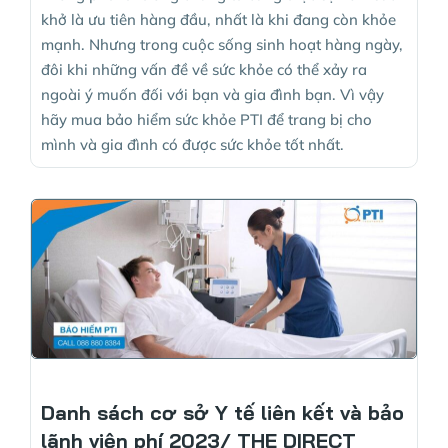
khở là ưu tiên hàng đầu, nhất là khi đang còn khỏe
mạnh. Nhưng trong cuộc sống sinh hoạt hàng ngày,
đôi khi những vấn đề về sức khỏe có thể xảy ra
ngoài ý muốn đối với bạn và gia đình bạn. Vì vậy
hãy mua bảo hiểm sức khỏe PTI để trang bị cho
mình và gia đình có được sức khỏe tốt nhất.
Danh sách cơ sở Y tế liên kết và bảo
lãnh viện phí 2023/ THE DIRECT